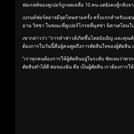
ฟอเรสต์ของคูเปอร์ถูกลดเหลือ 10 คน แต่ยังคงสู้กลับจากปร
เบรนท์ฟอร์ดอาจมีจุดโทษสามครั้ง ครั้งแรกสำหรับแฮนด์บ
อาน วิสซา ในขณะที่คูเปอร์โกรธที่มุสซ่า นิคาเตโดนใ
เขากล่าวว่า: “การทำฟาวล์เกิดขึ้นโดยบังเอิญ และคุณต้อง
ต้องการในวันนี้คือผู้คนพูดถึงการตัดสินใจของผู้ตัดสิน แต
“เราทุกคนต้องการให้ผู้ตัดสินอยู่ในระดับ ชัดเจนว่าพวก
ตัดสินทำได้ดี พ่อของฉัน คีธ เป็นผู้ตัดสิน เราต้องการ