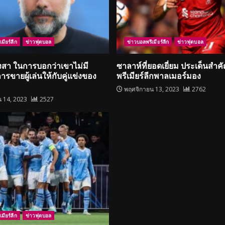
มียร์ลีก
ข่าวฟุตบอล
ข่าวบอลพรีเมียร์ลีก
ข่าวฟุตบอล
ยงสา ในการบอกว่าเขาไม่มี
ซาลาห์ที่ยอดเยี่ยม ประเด็นสำค
รขายผู้เล่นให้กับคู่แข่งของ
พรีเมียร์ลีกพาลเมอร์มอง
พฤศจิกายน 13, 2023
2762
 14, 2023
2527
มียร์ลีก
ข่าวฟุตบอล