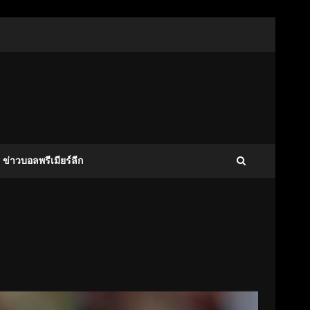
ข่าวบอลพรีเมียร์ลีก