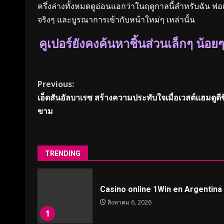
ครึ่งล่างทั้งหมดดูอ่อนแอกว่าในฤดูกาลนี้สำหรับฉัน ฟอ
จริงๆ และบูรณาการเข้ากับหน้าใหม่ๆ เหล่านั้น
คูเปอร์ยังคงค้นหาชิ้นส่วนเล็กๆ น้อย
Continue
Previous:
เอ็ดสันอัลบาเรซ สร้างความประทับใจเมื่อเวสต์แฮมดูดีข
Reading
ขาม
TRENDING
Casino online 1Win en Argentina
สิงหาคม 6, 2026
1