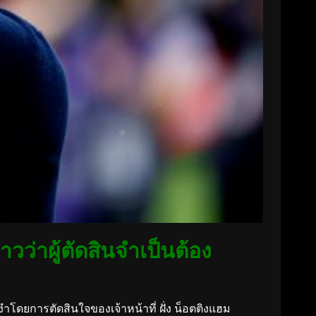
าวว่าผู้ตัดสินจำเป็นต้อง
งำโดยการตัดสินใจของเจ้าหน้าที่ ฝั่ง น็อตติงแฮม