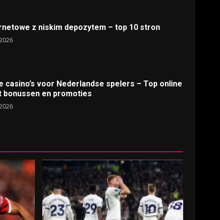
rnetowe z niskim depozytem – top 10 stron
2026
e casino’s voor Nederlandse spelers – Top online
t bonussen en promoties
2026