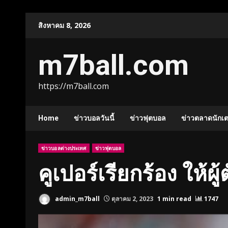
Skip
สิงหาคม 8, 2026
to
content
m7ball.com
https://m7ball.com
Home
ข่าวบอลวันนี้
ข่าวฟุตบอล
ข่าวตลาดนักเ
ข่าวบอลต่างประเทศ
ข่าวฟุตบอล
คูเปอร์เรียกร้อง ให้ผ
admin_m7ball
ตุลาคม 2, 2023
1 min read
1747