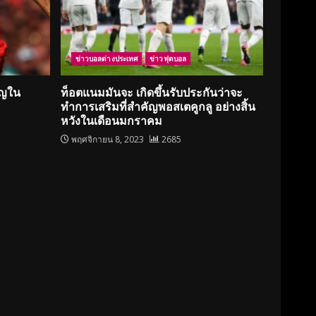
ข่าวบอลต่างประเทศ
ข่าวฟุตบอล
ัญใน
ท็อตแนมมันจะ เกิดขึ้นรับประกันว่าจะ
ทำการเสริมที่สำคัญพอสเตคูกลู อย่างสิ้น
หวังในเดือนมกราคม
พฤศจิกายน 8, 2023
2685