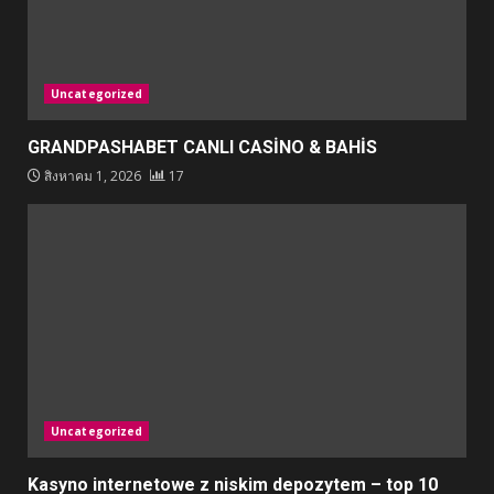
Uncategorized
GRANDPASHABET CANLI CASİNO & BAHİS
สิงหาคม 1, 2026
17
Uncategorized
Kasyno internetowe z niskim depozytem – top 10