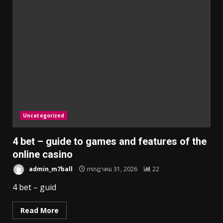
Uncategorized
4 bet – guide to games and features of the
online casino
admin_m7ball
กรกฎาคม 31, 2026
22
4 bet – guid
Read More