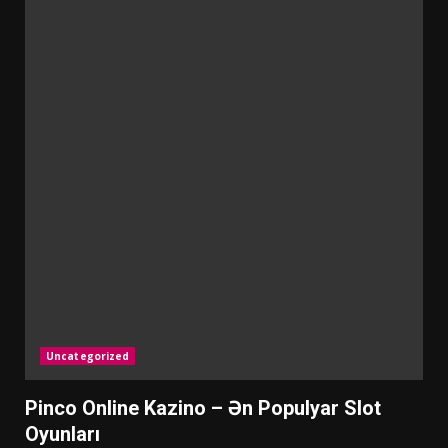
Uncategorized
Pinco Online Kazino – Ən Populyar Slot
Oyunları