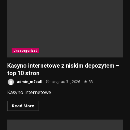
Uncategorized
Kasyno internetowe z niskim depozytem –
top 10 stron
admin_m7ball
กรกฎาคม 31, 2026
33
Kasyno internetowe
Read More