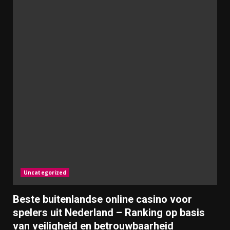
Uncategorized
Beste buitenlandse online casino voor
spelers uit Nederland – Ranking op basis
van veiligheid en betrouwbaarheid