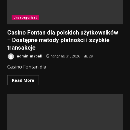
Uncategorized
Casino Fontan dla polskich użytkowników
– Dostępne metody płatności i szybkie
transakcje
admin_m7ball
กรกฎาคม 31, 2026
29
Casino Fontan dla
Read More