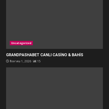
Uncategorized
GRANDPASHABET CANLI CASİNO & BAHİS
สิงหาคม 1, 2026
15