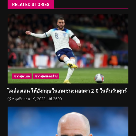
RELATED STORIES
ข่าวฟุตบอล
ข่าวฟุตบอลยุโรป
ไคล์ลงเล่น ให้อังกฤษในเกมชนะมอลตา 2-0 ในคืนวันศุกร์
พฤศจิกายน 19, 2023
2690