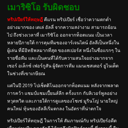
เมาริซิโอ รับผิดชอบ
ทริปเปียร์ให้ทฤษฎี
คีแรน ทริปเปียร์ เชื่อว่าความตกต่ำ
อย่างมากของ เดเล่ อัลลี่ จากความสง่างาม สามารถย้อน
ไป ถึงช่วงเวลาที่ เมาริซิโอ ออกจากท็อตแนม เป็นเวลา
หลายปีภายใต้ การคุมทีมของอาร์เจนไตน์ อัลลีเป็นหนึ่งใน
ผู้เล่น ที่มีอิทธิพลมากที่สุด ของสเปอร์ส หนึ่งในชื่อแรกๆ ใน
รายชื่อทีม และเป็นคนที่ได้รับความสนใจอย่างมากจาก
เซอร์ อเล็กซ์ เฟอร์กูสัน ผู้จัดการทีม แมนเชสเตอร์ ยูไนเต็ด
ในช่วงที่เขาเกษียณ
แต่ในปี 2019 โปเช็ตติโนออกจากท็อตแนม หลังจากพลาด
การคว้า แชมป์แชมเปี้ยนส์ลีก ครั้งแรก กับลิเวอร์พูลอย่าง
หวุดหวิด และภายใต้การดูแลของโชเซ่ มูรินโญ่ นายใหญ่
คนใหม่ หุ้นของอัลลีเริ่มตกลง ในอัตราที่น่าตกใจ
ทริปเปียร์ให้ทฤษฎี ในการให้ สัมภาษณ์กับ ทริปเปียร์อดีต