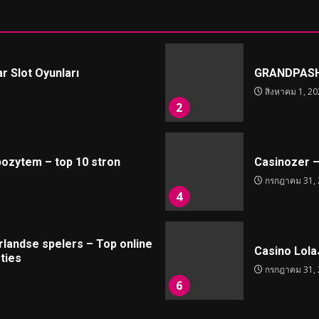
r Slot Oyunları
GRANDPASH
สิงหาคม 1, 20
2
pozytem – top 10 stron
Casinozer —
กรกฎาคม 31, 
4
rlandse spelers – Top online
Casino Lola
ties
กรกฎาคม 31, 
6