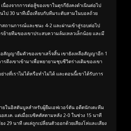
อน เนื่องจากการต่อสู้ของเขาในตุรกียังคงดำเนินต่อไป
นไป 30 นาทีเมื่อเทียบกับทีมระดับสามในบอลถ้วย
จะพลิกสถานการณ์และชนะ 4-2 และผ่านเข้าสู่รอบต่อไป
าการย้ายทีมของเขาประสบความล้มเหลวเล็กน้อย และมี
มื่อสัญญายืมตัวของเขาเสร็จสิ้น เขายังเหลือสัญญาอีก 1
ในการดึงเขาเข้ามาเพื่อพยายามชุบชีวิตร่างเดิมของเขา
่างที่เราไม่ได้หรือทำไม่ได้ และตอนนี้เขาได้รับการ
อายในอิสตันบูลสำหรับผู้ยืมเอฟเวอร์ตัน อดีตนักเตะทีม
 เอส.เค. แต่เมื่อเบซิคตัสตามหลัง 2-0 ในช่วง 15 นาที
ง 29 นาที เดเล่ถูกเปลี่ยนตัวออกด้วยเสียงโห่และเสียง