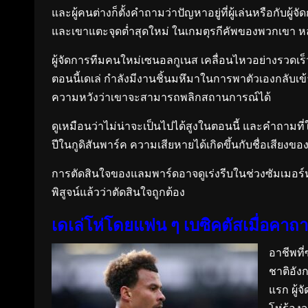
และผู้คนต่างก็ตั้งคำถามว่าปัญหาอยู่ที่ผู้เล่นหรือกับผ
และเขาแตะจุดต่ำสุดใหม่ ในเกมตุรกีคัพของพวกเขา หล
ผู้จัดการทีมคนใหม่เซนอลกูเนส เคลื่อนไหวอย่างรวดเร็ว
ตอนนี้เดเล่ กำลังมีงานชิ้นมหึมาในการพาตัวเองกลับ
ความหวังว่าเขาจะสามารถพลิกสถานการณ์ได้
ดูเหมือนว่าไม่น่าจะเป็นไปได้สูงในตอนนี้ และคำถามที่ใ
ปีในกูดิสันพาร์ค ความเสียหายได้เกิดขึ้นกับชื่อเสียงข
การตัดสินใจของแลมพาร์ดอาจดูเร่งรีบในช่วงซัมเมอร์หลั
พิสูจน์แล้วว่าตัดสินใจถูกต้อง
เดเล่โห่โดยแฟน ๆ เบซิคตัสเมื่อคาถ
อาชีพที่
ชาติอังก
แรก ผู้
โห่ร้อ