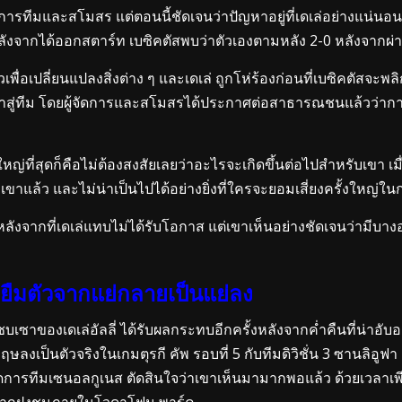
ู้จัดการทีมและสโมสร แต่ตอนนี้ชัดเจนว่าปัญหาอยู่ที่เดเล่อย่างแน่น
ังจากได้ออกสตาร์ท เบซิคตัสพบว่าตัวเองตามหลัง 2-0 หลังจากผ่า
เพื่อเปลี่ยนแปลงสิ่งต่าง ๆ และเดเล่ ถูกโห่ร้องก่อนที่เบซิคตัส
เข้าสู่ทีม โดยผู้จัดการและสโมสรได้ประกาศต่อสาธารณชนแล้วว่
หญ่ที่สุดก็คือไม่ต้องสงสัยเลยว่าอะไรจะเกิดขึ้นต่อไปสำหรับเขา เ
องเขาแล้ว และไม่น่าเป็นไปได้อย่างยิ่งที่ใครจะยอมเสี่ยงครั้งใหญ่
งจากที่เดเล่แทบไม่ได้รับโอกาส แต่เขาเห็นอย่างชัดเจนว่ามีบางอย
ายืมตัวจากแย่กลายเป็นแย่ลง
ซบเซาของเดเล่อัลลี่ ได้รับผลกระทบอีกครั้งหลังจากค่ำคืนที่น่าอับ
ฤษลงเป็นตัวจริงในเกมตุรกี คัพ รอบที่ 5 กับทีมดิวิชั่น 3 ซานลิอูฟา
จัดการทีมเซนอลกูเนส ตัดสินใจว่าเขาเห็นมามากพอแล้ว ด้วยเวลาเพีย
งจากฝูงชนภายในโวดาโฟน พาร์ค