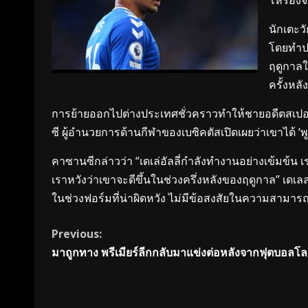
นักเตะว
โดยทำประ
ฤดูกาลใ
ครั้งหล
การย้ายออกไปต่างประเทศชั่วคราวทำให้ชายอดีตสเปอร์สมีโ
ซี ผู้อำนวยการด้านกีฬาของเบซิคตัสเปิดเผยว่าเขาได้ ‘พูด
คาซานซีกล่าวว่า “เดเล่อัลลี่กำลังทำงานอย่างเข้มข้น 
เราหวังว่าเขาจะดีขึ้นในช่วงครึ่งหลังของฤดูกาล” เดเล
ในช่วงฟอร์มที่น่าผิดหวัง ไม่มีข้อสงสัยในความสามา
Continue
Previous:
มาถูกทาง พรีเมียร์ลีกกลับมาแข่งต่อหลังจากฟุตบอลโ
Reading