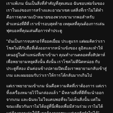
เราแพ้เกม นั่นเป็นสิ่งที่สำคัญที่สุดเสมอ ฉันชอบฟอร์มของ
เราในแง่ของการสร้างและอาณาเขต แต่สิ่งที่เราไม่ได้ทำ
คือการคุกคามเป้าหมายของพวกเขามากพอสำหรับ
ตำแหน่งที่ดีที่ เราเข้ารอบสุดท้าย เหตุผลที่คุณต้องการเล่น
ฟุตบอลที่คุณเล่นคือการทำประตู
“มันเป็นการจบสกอร์ที่ยอดเยี่ยม ประตูแรก แต่ผมคิดว่าเรา
โชคไม่ดีกับสื่อที่เด้งออกจากหน้าแข้งของ ลูอิสและทำให้
เคนอยู่ในตำแหน่งที่เขาเข้ามา คุณทำงานตลอดทั้งสัปดาห์
เพื่อพยายามหยุดสิ่งนั้น ดังนั้น เราโชคไม่ดีนิดหน่อย กับ
ประตูที่สอง มันค่อนข้างปลายเปิดเมื่อเราพยายามกลับเข้าสู่
เกม และผมยอมรับว่าเราให้การโต้กลับมากเกินไป
แต่เราพยายามเข้าเกม นั่นคือความคิดที่เราต้องการ แต่เรา
ทิ้งเครื่องหมายไว้ในกล่องแล้ว “ มีหลายสิ่งที่ดีที่จะนำออก
จากเกม และฉันจะไม่ใจแคบพอที่จะไม่เห็นสิ่งนั้น แต่ใน
ขณะเดียวกันเราไม่ได้อยู่ที่นี่เพียงเพื่อมีส่วนร่วม เราไม่ได้
แค่ต้องการเล่นให้ดี เราต้องการชนะแต่เรายังทำไม่ได้”