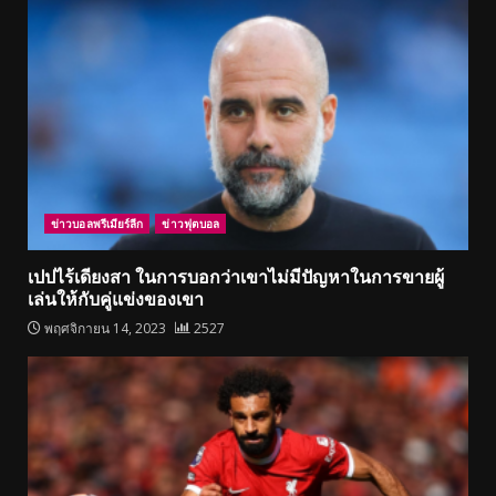
ข่าวบอลพรีเมียร์ลีก
ข่าวฟุตบอล
เปปไร้เดียงสา ในการบอกว่าเขาไม่มีปัญหาในการขายผู้
เล่นให้กับคู่แข่งของเขา
พฤศจิกายน 14, 2023
2527