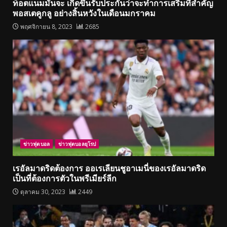
ท็อตแนมมันจะ เกิดขึ้นรับประกันว่าจะทำการเสริมที่สำคัญ
พอสเตคูกลู อย่างสิ้นหวังในเดือนมกราคม
พฤศจิกายน 8, 2023
2685
ข่าวฟุตบอล
ข่าวฟุตบอลยุโรป
เรอัลมาดริดต้องการ ออเรเลียนชูอาเมนี่ของเรอัลมาดริด
เป็นที่ต้องการตัวในพรีเมียร์ลีก
ตุลาคม 30, 2023
2449