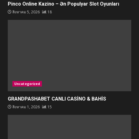
Pinco Online Kazino – Ən Populyar Slot Oyunları
สิงหาคม 5, 2026
18
Uncategorized
GRANDPASHABET CANLI CASİNO & BAHİS
สิงหาคม 1, 2026
15