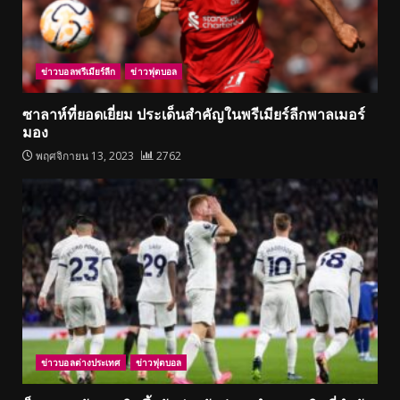
ข่าวบอลพรีเมียร์ลีก
ข่าวฟุตบอล
ซาลาห์ที่ยอดเยี่ยม ประเด็นสำคัญในพรีเมียร์ลีกพาลเมอร์
มอง
พฤศจิกายน 13, 2023
2762
ข่าวบอลต่างประเทศ
ข่าวฟุตบอล