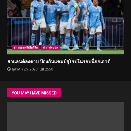
ข่าวบอลพรีเมียร์ลีก
ข่าวฟุตบอล
ฮาแลนด์ลงดาบ ป้องกันแชมป์ยุโรปในรอบน็อกเอาต์
ตุลาคม 26, 2023
2558
YOU MAY HAVE MISSED