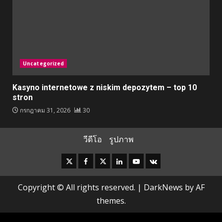
Uncategorized
Kasyno internetowe z niskim depozytem – top 10
stron
กรกฎาคม 31, 2026
30
วีดีโอ
รูปภาพ
Instagram
Facebook
Twitter
Linkedin
Youtube
VK
Copyright © All rights reserved.
|
DarkNews
by AF
themes.