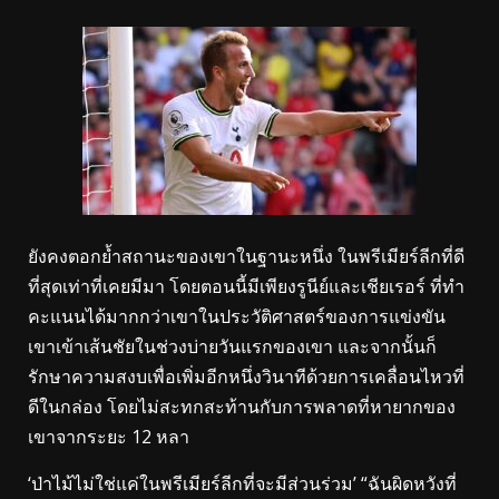
ยังคงตอกย้ำสถานะของเขาในฐานะหนึ่ง ในพรีเมียร์ลีกที่ดี
ที่สุดเท่าที่เคยมีมา โดยตอนนี้มีเพียงรูนีย์และเชียเรอร์ ที่ทำ
คะแนนได้มากกว่าเขาในประวัติศาสตร์ของการแข่งขัน
เขาเข้าเส้นชัยในช่วงบ่ายวันแรกของเขา และจากนั้นก็
รักษาความสงบเพื่อเพิ่มอีกหนึ่งวินาทีด้วยการเคลื่อนไหวที่
ดีในกล่อง โดยไม่สะทกสะท้านกับการพลาดที่หายากของ
เขาจากระยะ 12 หลา
‘ป่าไม้ไม่ใช่แค่ในพรีเมียร์ลีกที่จะมีส่วนร่วม’ “ฉันผิดหวังที่