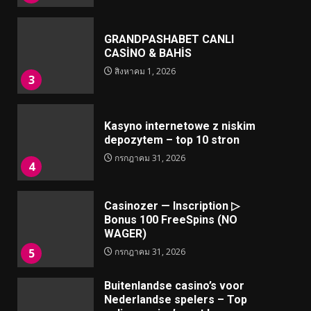
GRANDPASHABET CANLI
CASİNO & BAHİS
สิงหาคม 1, 2026
3
Kasyno internetowe z niskim
depozytem – top 10 stron
กรกฎาคม 31, 2026
4
Casinozer — Inscription ▷
Bonus 100 FreeSpins (NO
WAGER)
5
กรกฎาคม 31, 2026
Buitenlandse casino’s voor
Nederlandse spelers – Top