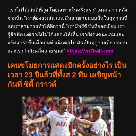
“เราไม่ได้เล่นดีที่สุด โดยเฉพาะในครึ่งแรก” เคนกล่าว หลัง
จากนั้น “เราต้องลงเล่น และมีหลายเกมแบบนั้นในฤดูกาลนี้
แต่เราสามารถทำได้ดีกว่านี้ “เรามีพรีซีซั่นที่ยอดเยี่ยม เรา
รู้สึกฟิต แต่เรายังไม่ได้แสดงให้เห็น เรายังคงชนะเกมและ
แข็งแกร่งขึ้นเมื่อเกมดำเนินต่อไป มันเป็นฤดูกาลที่ยาวนาน
และเรากำลังคลี่คลาย ชนะ”
https://m7ball.com
เคนขโมยการแสดงอีกครั้งอย่างไร เป็น
เวลา 23 ปีแล้วที่ทั้งส 2 ทีม เผชิญหน้า
กันที่ ซิตี้ กราวด์