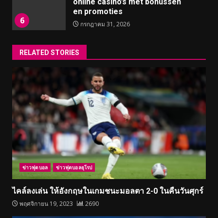
online casino’s met bonussen
en promoties
6
กรกฎาคม 31, 2026
RELATED STORIES
ข่าวฟุตบอล
ข่าวฟุตบอลยุโรป
ไคล์ลงเล่น ให้อังกฤษในเกมชนะมอลตา 2-0 ในคืนวันศุกร์
พฤศจิกายน 19, 2023
2690