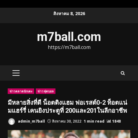
Skip
สิงหาคม 8, 2026
to
content
m7ball.com
https://m7ball.com
PRIMARY
MENU
ข่าวตลาดนักเตะ
ข่าวฟุตบอล
มีหลายสิ่งที่ดี น็อตติงแฮม ฟอเรสต์0-2 ท็อตแน่
มแฮร์รี่ เคนยิงประตูที่ 200และ201ในลีกอาชีพ
admin_m7ball
สิงหาคม 30, 2022
1 min read
1848