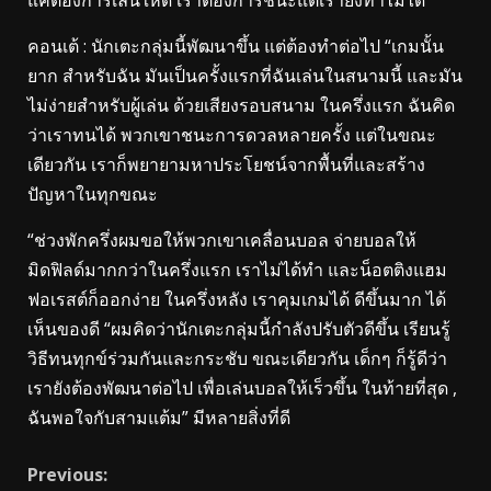
คอนเต้ : นักเตะกลุ่มนี้พัฒนาขึ้น แต่ต้องทำต่อไป “เกมนั้น
ยาก สำหรับฉัน มันเป็นครั้งแรกที่ฉันเล่นในสนามนี้ และมัน
ไม่ง่ายสำหรับผู้เล่น ด้วยเสียงรอบสนาม ในครึ่งแรก ฉันคิด
ว่าเราทนได้ พวกเขาชนะการดวลหลายครั้ง แต่ในขณะ
เดียวกัน เราก็พยายามหาประโยชน์จากพื้นที่และสร้าง
ปัญหาในทุกขณะ
“ช่วงพักครึ่งผมขอให้พวกเขาเคลื่อนบอล จ่ายบอลให้
มิดฟิลด์มากกว่าในครึ่งแรก เราไม่ได้ทำ และน็อตติงแฮม
ฟอเรสต์ก็ออกง่าย ในครึ่งหลัง เราคุมเกมได้ ดีขึ้นมาก ได้
เห็นของดี “ผมคิดว่านักเตะกลุ่มนี้กำลังปรับตัวดีขึ้น เรียนรู้
วิธีทนทุกข์ร่วมกันและกระชับ ขณะเดียวกัน เด็กๆ ก็รู้ดีว่า
เรายังต้องพัฒนาต่อไป เพื่อเล่นบอลให้เร็วขึ้น ในท้ายที่สุด ,
ฉันพอใจกับสามแต้ม” มีหลายสิ่งที่ดี
Continue
Previous: