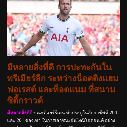
มีหลายสิ่งที่ดี
การปะทะกันใน
พรีเมียร์ลีก ระหว่างน็อตติงแฮม
ฟอเรสต์ และท็อตแนม ที่สนาม
ซิตี้กราวด์
มีหลายสิ่งที่ดี
ขณะที่แฮร์รี่เคน ทำประตูในลีกอาชีพที่ 200
และ 201 ของเขา ในการเอาชนะอันโตนิโอคอนเต้ อย่าง