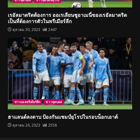
ข่าวฟุตบอล
ข่าวฟุตบอลยุโรป
เรอัลมาดริดต้องการ ออเรเลียนชูอาเมนี่ของเรอัลมาดริด
เป็นที่ต้องการตัวในพรีเมียร์ลีก
ตุลาคม 30, 2023
2447
ข่าวบอลพรีเมียร์ลีก
ข่าวฟุตบอล
ฮาแลนด์ลงดาบ ป้องกันแชมป์ยุโรปในรอบน็อกเอาต์
ตุลาคม 26, 2023
2558