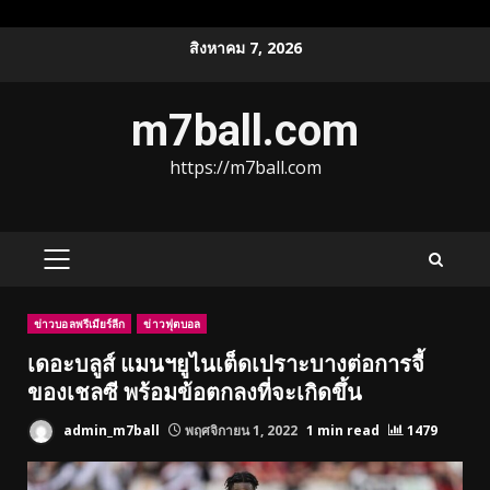
Skip
สิงหาคม 7, 2026
to
content
m7ball.com
https://m7ball.com
PRIMARY
MENU
ข่าวบอลพรีเมียร์ลีก
ข่าวฟุตบอล
เดอะบลูส์ แมนฯยูไนเต็ดเปราะบางต่อการจี้
ของเชลซี พร้อมข้อตกลงที่จะเกิดขึ้น
admin_m7ball
พฤศจิกายน 1, 2022
1 min read
1479