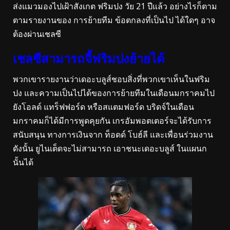
ส่งแมวมองไปเฝ้าสังเกต ฟริมปง วัย 21 ปีแล้ว อย่างไรก็ตาม
ตามรายงานของ การย้ายทีม ข้อตกลงที่เป็นไป ได้ใดๆ อาจ
ต้องผ่านเชลซี
เชลซีสามารถจี้ฟริมปงย้ายได้
พวกเขารายงานว่าเดอะบลูส์ชอบสิ่งที่พวกเขาเห็นในฟริม
ปง และความเป็นไปได้ของการย้ายทีมในเดือนมกราคมไป
ยังโอลด์ แทร็ฟฟอร์ด หรือสแตมฟอร์ด บริดจ์ในเดือน
มกราคมก็ได้มีการพูดคุยกัน เกรอัมพอตเตอร์จะได้รับการ
สนับสนุน ทางการเงินจาก ท็อดด์ โบฮ์ลี และเพื่อนร่วมงาน
ดังนั้น ยูไนเต็ดจะไม่สามารถ เอาชนะเดอะบลูส์ ในแผนก
นั้นได้