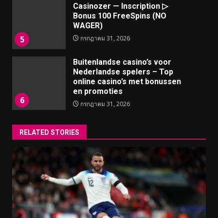
Casinozer — Inscription ▷
Bonus 100 FreeSpins (NO
WAGER)
5
กรกฎาคม 31, 2026
Buitenlandse casino’s voor
Nederlandse spelers – Top
online casino’s met bonussen
en promoties
6
กรกฎาคม 31, 2026
RELATED STORIES