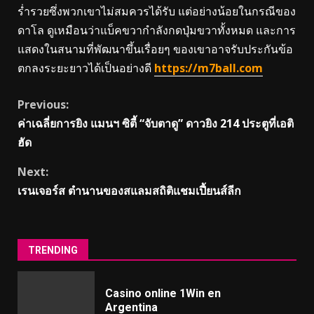
ร่ำรวยซึ่งพวกเขาไม่สมควรได้รับ แต่อย่างน้อยในกรณีของ
ดาโล ดูเหมือนว่าแบ็คขวากำลังกดปุ่มขวาทั้งหมด และการ
แสดงในสนามที่พัฒนาขึ้นเรื่อยๆ ของเขาอาจรับประกันข้อ
ตกลงระยะยาวได้เป็นอย่างดี
https://m7ball.com
Continue
Previous:
ค่าเฉลี่ยการยิง แมนฯ ซิตี้ “จับตาดู” ดาวยิง 214 ประตูที่เอติ
Reading
ฮัด
Next:
เรนเจอร์ส ตํานานของสแลมสถิติแชมเปี้ยนส์ลีก
TRENDING
Casino online 1Win en
Argentina