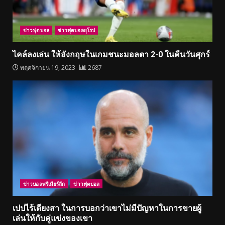
ข่าวฟุตบอล
ข่าวฟุตบอลยุโรป
ไคล์ลงเล่น ให้อังกฤษในเกมชนะมอลตา 2-0 ในคืนวันศุกร์
พฤศจิกายน 19, 2023
2687
ข่าวบอลพรีเมียร์ลีก
ข่าวฟุตบอล
เปปไร้เดียงสา ในการบอกว่าเขาไม่มีปัญหาในการขายผู้
เล่นให้กับคู่แข่งของเขา