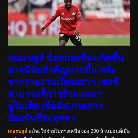
เดอะบลูส์ ข้อตกลงที่จะเกิดขึ้น
อาจมีนัยสำคัญมากขึ้น หลัง
จากรายงานเปิดเผยว่า เชลซี
สามารถจี้การย้ายแมนฯ
ยูไนเต็ด เพื่ออัพเกรดการ
ป้องกันที่สะดุดตา
เดอะบลูส์
แม้จะใช้จ่ายไปทางเหนือของ 200 ล้านปอนด์เมื่อ