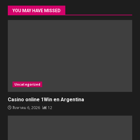
YOU MAY HAVE MISSED
Uncategorized
Casino online 1Win en Argentina
สิงหาคม 6, 2026
12