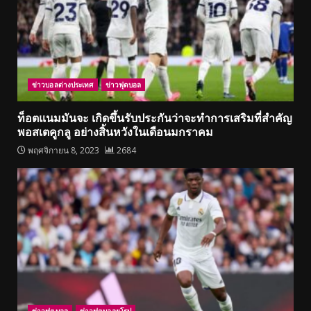
ข่าวบอลต่างประเทศ
ข่าวฟุตบอล
ท็อตแนมมันจะ เกิดขึ้นรับประกันว่าจะทำการเสริมที่สำคัญ
พอสเตคูกลู อย่างสิ้นหวังในเดือนมกราคม
พฤศจิกายน 8, 2023
2684