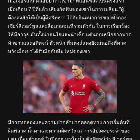
เมื่อเจอร์เก้น คล็อปป์ ก้าวเข้ามาที่แอนฟิลด์เป็นครั้งแรก
เมื่อเกือบ 7 ปีที่แล้ว เสียงกัดฟันของเขาในการเปลี่ยน “ผู้
ต้องสงสัยให้เป็นผู้มีศรัทธา” ได้จับจินตนาการของทั้งกอง
เชียร์ลิเวอร์พูลและสื่อมวลชนที่รวมตัวกัน ในการเรียกร้อง
ให้มีอาวุธ มันทั้งน่าสนใจและน่าเชื่อ แต่นอกเหนือจากพาด
หัวข่าวและอติพจน์ หัวหน้า ทีมหงส์แดงยังเสนอสิ่งที่คาด
หวังเมื่อเขาได้รับมือกับทีมใหม่ของเขา
มีการทดลองและความยากลำบากตลอดทาง การเริ่มต้นที่
ผิดพลาด น้ำตาและความผิดหวัง แต่การอัปเดตประจำของ
แชมเปี้ยนส์วอลส์ ในปีต่อๆ มานั้นเป็นข้อพิสูจน์ว่า ลิเวอร์พูล