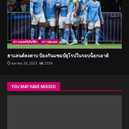
ข่าวบอลพรีเมียร์ลีก
ข่าวฟุตบอล
ฮาแลนด์ลงดาบ ป้องกันแชมป์ยุโรปในรอบน็อกเอาต์
ตุลาคม 26, 2023
2558
YOU MAY HAVE MISSED