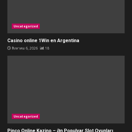
Uncategorized
Casino online 1Win en Argentina
สิงหาคม 6, 2026
18
Uncategorized
Pinco Online Kazino – Ən Populyar Slot Oyunları