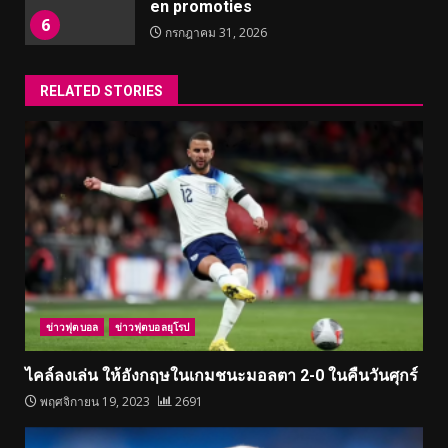
en promoties
6
กรกฎาคม 31, 2026
RELATED STORIES
ข่าวฟุตบอล
ข่าวฟุตบอลยุโรป
ไคล์ลงเล่น ให้อังกฤษในเกมชนะมอลตา 2-0 ในคืนวันศุกร์
พฤศจิกายน 19, 2023
2691