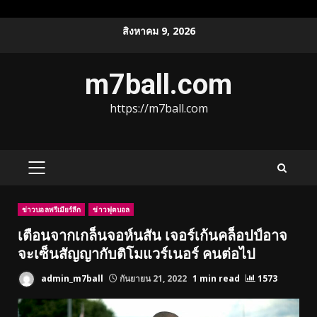
Skip
สิงหาคม 9, 2026
to
content
m7ball.com
https://m7ball.com
PRIMARY
MENU
ข่าวบอลพรีเมียร์ลีก
ข่าวฟุตบอล
เตือนจากเกล็นจอห์นสัน เจอร์เก้นคล็อปป์อาจ
จะเซ็นสัญญากับติโมแวร์เนอร์ คนต่อไป
admin_m7ball
กันยายน 21, 2022
1 min read
1573