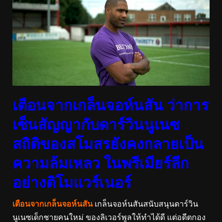
เตือนจากเกล็นจอห์นสัน ว่าการ
เซ็นสัญญากับดาร์วินนูเนซ
สถิติของสโมสรยังคงกลายเป็น
ความล้มเหลว ในพรีเมียร์ลีก
อย่างติโมแวร์เนอร์
เตือนจากเกล็นจอห์นสัน
เกล็นจอห์นสันสนับสนุนดาร์วิน
นูเนซเด็กชายคนใหม่ ของลิเวอร์พูลให้ทำได้ดี แต่อดีตกอง