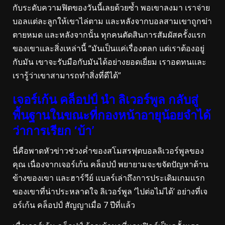
กับระดับความฟิตของวันนี้เลยด้วยซ้ำ พอเขาลงมา เราจ่าย
บอลแต่ละลูกให้เขาไล่ตาม และหลังจากบอลสามเขาถูกฆ่า
ตายหมด และหลังจากนั้น ทุกคนตัดสินการสัมผัสครั้งแรก
ของเขาและสิ่งเหล่านี้ “มันเป็นแค่เรื่องตลก แต่เราต้องอยู่
กับมัน เขาจะรับมือกับมันได้อย่างยอดเยี่ยม เราอดทนและ
เรารู้ว่าเขาสามารถทำสิ่งที่ดีได้”
เจอร์เก้น คล็อปป์ นำ ลิเวอร์พูล กลับสู่
พื้นฐานในขณะที่กองหน้าอายุน้อยจำได้
ว่าการเรียก ‘บ้า’
นี่คือพาดหัวข่าวช่วงค่ำของสโมสรฟุตบอลลิเวอร์พูลของ
คุณ เนื่องจากเจอร์เก้น คล็อปป์ พยายามจะขจัดปัญหาด้าน
ข้างของเขา และฮาร์วีย์ แบลร์เล่าถึงการประเดิมเกมแรก
ของเขาที่น่าประหลาดใจ ลิเวอร์พูล ‘ไปต่อไม่ได้’ อย่างที่เจ
อร์เก้น คล็อปป์ สัญญาเมื่อ 7 ปีที่แล้ว