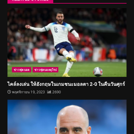
ข่าวฟุตบอล
ข่าวฟุตบอลยุโรป
ไคล์ลงเล่น ให้อังกฤษในเกมชนะมอลตา 2-0 ในคืนวันศุกร์
พฤศจิกายน 19, 2023
2690