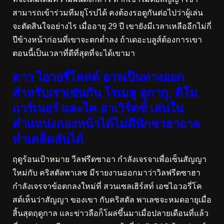
สามารถเข้าร่วมทีมยุโรปได้ คงต้องรอดูกันต่อไปว่าผู้เล่น
จะตัดสินใจอย่างไร เมื่ออายุ 29 ปี เขายังมีเวลาเหลืออีกไม่กี่
ปีข้างหน้าก่อนที่เขาจะตกต่ำลง ถ้าเดอะบลูส์ต้องการเขา
ตอนนี้เป็นเวลาที่ดีที่สุดที่จะได้เขามา
ดาว ไอวอรี่โคสต์ อาจเป็นทางออก
สำหรับเราเช่นกัน โรเมลู ลูกากู, ติโม
แวร์เนอร์ และไค ฮาเวิร์ตซ์ เล่นใน
ตำแหน่งกองหน้าได้ไม่ดีนักซาฮาอาจ
ทำเคล็ดลับได้
ฤดูร้อนเป้าหมาย วีลฟรีดซาอา กำลังเจรจาเพื่อเซ็นสัญญา
ใหม่กับ คริสตัลพาเลซ มีรายงานออกมาว่าวิลฟรีดซาฮา
กำลังเจรจาข้อตกลงใหม่ที่ สวนเซลเฮิร์สท์ เอซไอวอรี่โค
สต์เห็นว่าสัญญา ของเขา กับคริสตัล พาเลซจะหมดอายุเมื่อ
สิ้นสุดฤดูกาล และข่าวลือก็โผล่ขึ้นมาเมื่อปลายเดือนที่แล้ว