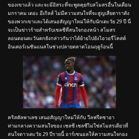
ของเขาแล้ว และจะมีอิสระที่จะพูดคุยกับสโมสรอื่นในเดือน
มกราคม เดอะ อีเกิลส์ ไม่มีความสนใจที่จะสูญเสียดาราดัง
ของพวกเขาและได้เสนอสัญญาใหม่ให้กับนักเตะวัย 29 ปี นี่
จะเป็นข่าวร้ายสำหรับเชลซีที่สนใจกองหน้า สโมสร
ลอนดอนตะวันตกยังกล่าวกันว่าได้ย้ายไปยังไอวอรี่โคสต์
อินเตอร์เนชันแนลในช่วงปลายตลาดโอนฤดูร้อนนี้
คริสตัลพาเลซ เสนอสัญญาใหม่ให้กับ วีลฟรีดซาอา
ท่ามกลางความสนใจของ เชลซี เชลซีไม่ใช่สโมสรเดียวที่
สนใจดาวเตะวัย 29 ปีรายนี้ อาร์เซนอลให้ความสนใจกอง