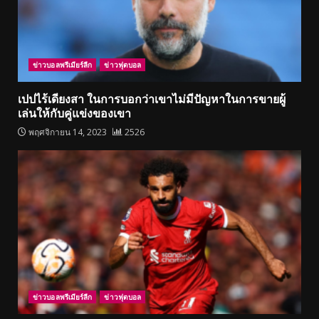
ข่าวบอลพรีเมียร์ลีก
ข่าวฟุตบอล
เปปไร้เดียงสา ในการบอกว่าเขาไม่มีปัญหาในการขายผู้
เล่นให้กับคู่แข่งของเขา
พฤศจิกายน 14, 2023
2526
ข่าวบอลพรีเมียร์ลีก
ข่าวฟุตบอล