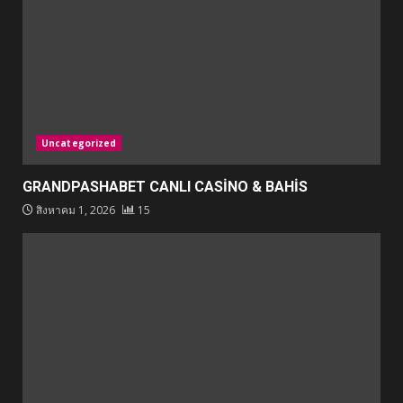
Uncategorized
GRANDPASHABET CANLI CASİNO & BAHİS
สิงหาคม 1, 2026
15