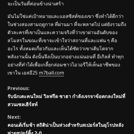
จะเป็นวันที่ค่อนข้างน่าเศร้า
มันไม่ใช่แค่เป้าหมายและแอสซิสต์ของเขา ซึ่งทำได้ดีกว่า
ในช่วงสองสามฤดูกาล ที่ผ่านมา ที่จะพลาดไป แต่ยังรวมถึง
ตัวละครที่เขาเป็นและความจริงที่ว่าเขาผ่านอันดับของ
สโมสรในขณะที่เขาจะเข้าใจว่าสถานที่และแฟน ๆ คือ
อะไร ทั้งหมดเกี่ยวกับและเห็นได้ชัดว่าเขาเติบโตจาก
พลังงานนั้น ดังนั้นจึงเป็นบวกอย่างแน่นอนที่ อีเกิลส์ ทำทุก
อย่างที่ทำได้เพื่อเกลี้ยกล่อมชาวไอวอรีให้เห็นอาชีพของ
เขาใน เอสอี25
m7ball.com
Continue
Previous:
รับนักเตะคนใหม่ วิลฟรีด ซาฮา กำลังเจรจาข้อตกลงใหม่ที่
Reading
สวนเซลเฮิร์สท์
Next:
คอนเต้เริ่มช้า สถิติน่าเป็นห่วงสำหรับสเปอร์สในยุโรปหลัง
พ่ายสปอร์ติ้ง 2-0