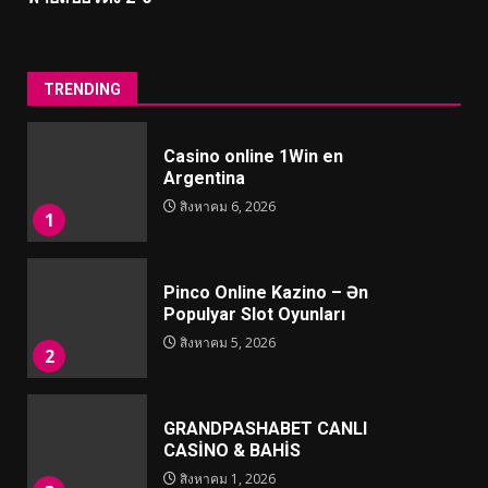
TRENDING
Casino online 1Win en
Argentina
สิงหาคม 6, 2026
1
Pinco Online Kazino – Ən
Populyar Slot Oyunları
สิงหาคม 5, 2026
2
GRANDPASHABET CANLI
CASİNO & BAHİS
สิงหาคม 1, 2026