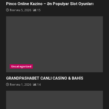
Pinco Online Kazino – Ən Populyar Slot Oyunları
สิงหาคม 5, 2026
15
Uncategorized
GRANDPASHABET CANLI CASİNO & BAHİS
สิงหาคม 1, 2026
14