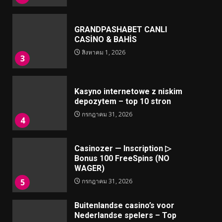
GRANDPASHABET CANLI
CASİNO & BAHİS
สิงหาคม 1, 2026
3
Kasyno internetowe z niskim
depozytem – top 10 stron
กรกฎาคม 31, 2026
4
Casinozer — Inscription ▷
Bonus 100 FreeSpins (NO
WAGER)
5
กรกฎาคม 31, 2026
Buitenlandse casino’s voor
Nederlandse spelers – Top