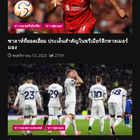
ข่าวบอลพรีเมียร์ลีก
ข่าวฟุตบอล
ซาลาห์ที่ยอดเยี่ยม ประเด็นสำคัญในพรีเมียร์ลีกพาลเมอร์
มอง
พฤศจิกายน 13, 2023
2759
ข่าวบอลต่างประเทศ
ข่าวฟุตบอล