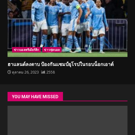
ข่าวบอลพรีเมียร์ลีก
ข่าวฟุตบอล
ฮาแลนด์ลงดาบ ป้องกันแชมป์ยุโรปในรอบน็อกเอาต์
ตุลาคม 26, 2023
2558
YOU MAY HAVE MISSED