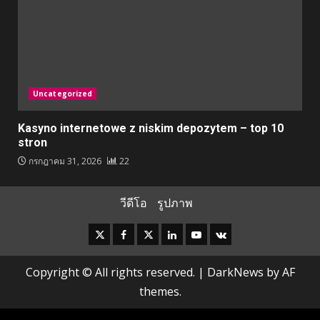
Uncategorized
Kasyno internetowe z niskim depozytem – top 10
stron
กรกฎาคม 31, 2026
22
วีดีโอ
รูปภาพ
Instagram
Facebook
Twitter
Linkedin
Youtube
VK
Copyright © All rights reserved.
|
DarkNews
by AF
themes.