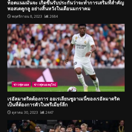
ท็อตแนมมันจะ เกิดขึ้นรับประกันว่าจะทำการเสริมที่สำคัญ
พอสเตคูกลู อย่างสิ้นหวังในเดือนมกราคม
พฤศจิกายน 8, 2023
2684
ข่าวฟุตบอล
ข่าวฟุตบอลยุโรป
เรอัลมาดริดต้องการ ออเรเลียนชูอาเมนี่ของเรอัลมาดริด
เป็นที่ต้องการตัวในพรีเมียร์ลีก
ตุลาคม 30, 2023
2447