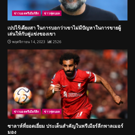
ข่าวบอลพรีเมียร์ลีก
ข่าวฟุตบอล
เปปไร้เดียงสา ในการบอกว่าเขาไม่มีปัญหาในการขายผู้
เล่นให้กับคู่แข่งของเขา
พฤศจิกายน 14, 2023
2526
ข่าวบอลพรีเมียร์ลีก
ข่าวฟุตบอล
ซาลาห์ที่ยอดเยี่ยม ประเด็นสำคัญในพรีเมียร์ลีกพาลเมอร์
มอง