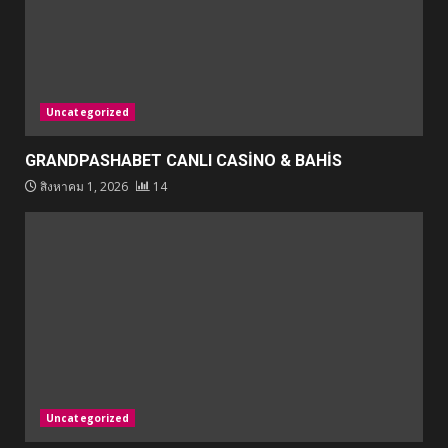
Uncategorized
GRANDPASHABET CANLI CASİNO & BAHİS
สิงหาคม 1, 2026
14
Uncategorized