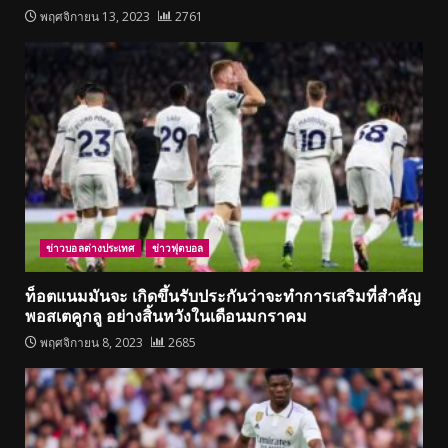
พฤศจิกายน 13, 2023
2761
ข่าวบอลต่างประเทศ
ข่าวฟุตบอล
ท็อตแนมมันจะ เกิดขึ้นรับประกันว่าจะทำการเสริมที่สำคัญ
พอสเตคูกลู อย่างสิ้นหวังในเดือนมกราคม
พฤศจิกายน 8, 2023
2685