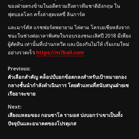
ของฝ่ายตรงข้ามในอดีตรวมถึงดาวทีมชาติอังกฤษ ใน
ฟุตบอลโลก ครั้งล่าสุดเจสซี่ ลินการ์ด
และมาร์คัส แรชฟอร์ดพยายาม ไล่ตาม โครเอเชียหลังจาก
ชนะในช่วงต่อเวลาพิเศษในรอบรองชนะเลิศปี 2018 มีเพียง
ผู้ตัดสิน เท่านั้นที่เป่านกหวีด และป้องกันไม่ให้ เริ่มเกมใหม่
อย่างรวดเร็ว
https://m7ball.com
Continue
Previous:
ตัวเลือกสำคัญ คล็อปป์บอกข้อตกลงสำหรับเป้าหมายกอง
Reading
กลางชั้นนำกำลังดำเนินการ โดยตัวแทนที่สนับสนุนฝ่ายเซ
เรียอาจะขาย
Next:
เสียงแหลมของ กอนซาโล รามอส บ่งบอกว่าเขาเป็นทั้ง
ปัจจุบันและอนาคตของโปรตุเกส