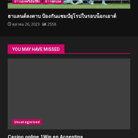
ข่าวบอลพรีเมียร์ลีก
ข่าวฟุตบอล
ฮาแลนด์ลงดาบ ป้องกันแชมป์ยุโรปในรอบน็อกเอาต์
ตุลาคม 26, 2023
2558
YOU MAY HAVE MISSED
Uncategorized
Casino online 1Win en Argentina