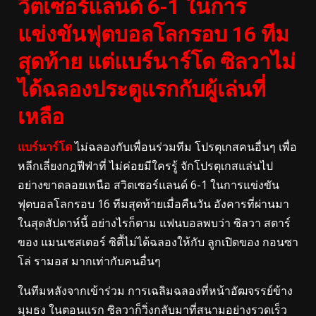
วิตเซอร์แลนด์ 6-1 ในการ
แข่งขันฟุตบอลโลกรอบ 16 ทีม
สุดท้าย แต่แบร์นาร์โด ซิลวาไม่
ได้ฉลองประตูแรกกับผู้เล่นที่
เหลือ
แบร์นาร์โด
ไม่ฉลองกับเพื่อนร่วมทีม โปรตุเกสคนอื่นๆ เพื่อ
หลีกเลี่ยงกฎฟีฟ่าที่ ไม่ค่อยมีใครรู้ จักโปรตุเกสแล่นไป
อย่างขาดลอยเหนือ สวิตเซอร์แลนด์ 6-1 ในการแข่งขัน
ฟุตบอลโลกรอบ 16 ทีมสุดท้ายเมื่อคืนวัน อังคารที่ผ่านมา
ในสุดสัปดาห์นี้ อย่างไรก็ตาม แฟนบอลพบว่า ซิลวา สตาร์
ของ แมนเชสเตอร์ ซิตี้ไม่ได้ฉลองให้กับ ลูกเปิดของ กอนซา
โล่ รามอส มากเท่ากับคนอื่นๆ
ในทีมหลังจากเข้าร่วม การเฉลิมฉลองที่หน้าอัฒจรรย์ข้าง
มุมธง ในตอนแรก ซิลวาก็วิ่งกลับมาที่สนามอย่างรวดเร็ว