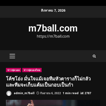
Skip
สิงหาคม 7, 2026
to
content
m7ball.com
https://m7ball.com
PRIMARY
MENU
ข่าวฟุตบอล
ข่าวฟุตบอลไทย
โค้ชโอ่ง มั่นใจแม้เจอทีมหัวตารางก็ไม่กลัว
และทีมจะเก็บแต้มเป็นกอบเป็นกำ
admin_m7ball
กันยายน 6, 2022
1 min read
2787