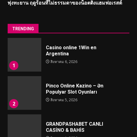
พุ่งทะยาน ฤดูร้อนที่ไม่ธรรมดาของน็อตติงแฮมฟอเรสต์
TRENDING
Casino online 1Win en
Argentina
สิงหาคม 6, 2026
1
Pinco Online Kazino – Ən
Populyar Slot Oyunları
สิงหาคม 5, 2026
2
GRANDPASHABET CANLI
CASİNO & BAHİS