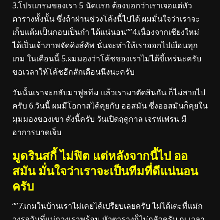
3.โปรแกรมของเรา 5 นัดแรก ต้องบอกว่าเราเจอแต่หัว
ตารางทั้งนั้น ซึ่งถ้าผ่านช่วงโค้งนี้ไปได้ ผมมั่นใจว่าเราจะ
เก็บแต้มเป็นกอบเป็นกำ ได้แน่นอน””4.เนื่องจากเชียงใหม่
ได้เป็นเจ้าภาพจัดคิงส์คัพ นั่นจะทำให้เราออกไปเยือนทุก
เกม ในเดือนนี้ 5.ผมมองว่าโค้ชของเราไม่ได้ขี้เหร่นะครับ
ขอเวลาให้โค้ชอีกสักเดือนนึงนะครับ
วันนั้นเราจะกลับมาฟูลทีม แล้วเรามาตัดสินกัน ก็ไม่สายไป
ครับ 6.วันนี้ ผมมีโอกาสได้คุยกับ ออสมัน ซึ่งออสมันก็คุยใน
มุมมองของเขา ดังนี้ครับ วันเปิดฤดูกาล เจรฟเฟรน มี
อาการบาดเจ็บ
มูดรินสกี้ ไม่ฟิต แต่หลังจากนี้ไป ออ
สมัน มั่นใจว่าเราจะเป็นทีมที่ดีแน่นอน
ครับ
“”7.เกมในบ้านเราไม่เคยได้เปรียบเลยครับ ไม่ได้เตะที่แม่ก
วงรอวันที่แม่กวงเราพร้อม หัวตารางก็ไม่กลัวครับ ณ เวลา