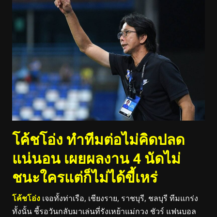
โค้ชโอ่ง ทำทีมต่อไม่คิดปลด
แน่นอน เผยผลงาน 4 นัดไม่
ชนะใครแต่ก็ไม่ได้ขี้เหร่
โค้ชโอ่ง
เจอทั้งท่าเรือ, เชียงราย, ราชบุรี, ชลบุรี ทีมแกร่ง
ทั้งนั้น ชี้รอวันกลับมาเล่นที่รังเหย้าแม่กวง ชัวร์ แฟนบอล