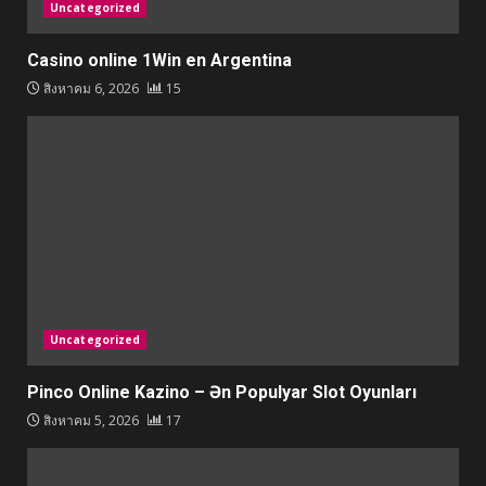
Uncategorized
Casino online 1Win en Argentina
สิงหาคม 6, 2026
15
Uncategorized
Pinco Online Kazino – Ən Populyar Slot Oyunları
สิงหาคม 5, 2026
17